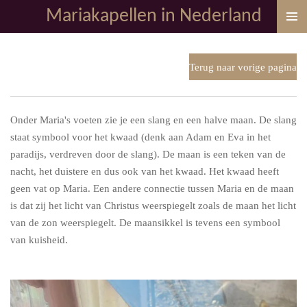
Mariakapellen in Nederland
Ga
direct
naar
de
Terug naar vorige pagina
hoofdinhoud
Onder Maria's voeten zie je een slang en een halve maan. De slang
staat symbool voor het kwaad (denk aan Adam en Eva in het
paradijs, verdreven door de slang). De maan is een teken van de
nacht, het duistere en dus ook van het kwaad. Het kwaad heeft
geen vat op Maria. Een andere connectie tussen Maria en de maan
is dat zij het licht van Christus weerspiegelt zoals de maan het licht
van de zon weerspiegelt. De maansikkel is tevens een symbool
van kuisheid.