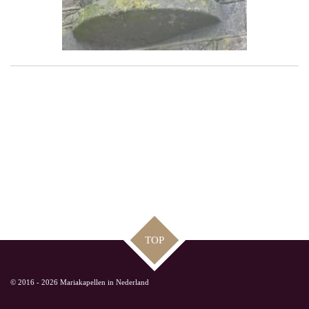
TOP
© 2016 - 2026 Mariakapellen in Nederland