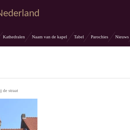
 Nederland
Kathedralen
Naam van de kapel
Tabel
Parochies
Nieuws
 de straat