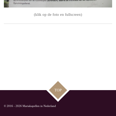
(klik op de foto en fullscreen)
TOP
© 2016 - 2026 Mariakapellen in Nederland