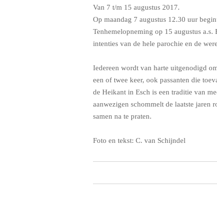
Van 7 t/m 15 augustus 2017.
Op maandag 7 augustus 12.30 uur begint 
Tenhemelopneming op 15 augustus a.s. El
intenties van de hele parochie en de we
Iedereen wordt van harte uitgenodigd om
een of twee keer, ook passanten die toev
de Heikant in Esch is een traditie van me
aanwezigen schommelt de laatste jaren r
samen na te praten.
Foto en tekst: C. van Schijndel