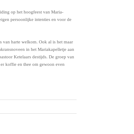
iding op het hoogfeest van Maria-
gen persoonlijke intenties en voor de
s van harte welkom. Ook al is het maar
enkransnoveen in het Mariakapelletje aan
 pastoor Ketelaars destijds. De groep van
s er koffie en thee om gewoon even