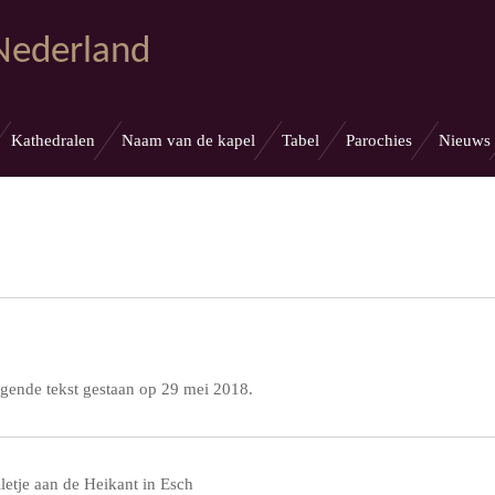
 Nederland
Kathedralen
Naam van de kapel
Tabel
Parochies
Nieuws
ende tekst gestaan op 29 mei 2018.
etje aan de Heikant in Esch