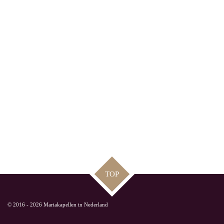
TOP
© 2016 - 2026 Mariakapellen in Nederland