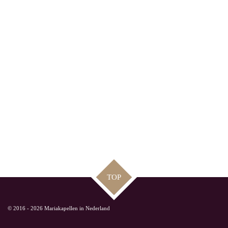
TOP
© 2016 - 2026 Mariakapellen in Nederland