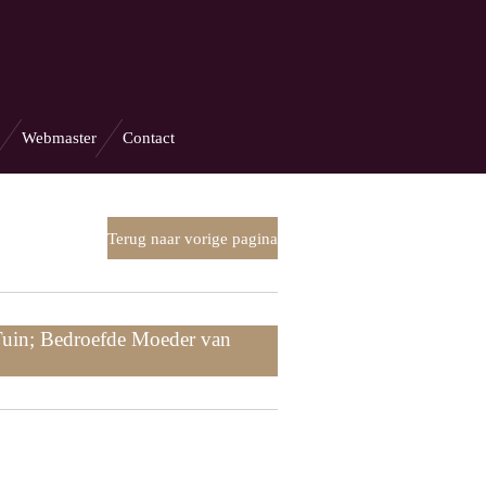
Webmaster
Contact
Terug naar vorige pagina
Tuin; Bedroefde Moeder van