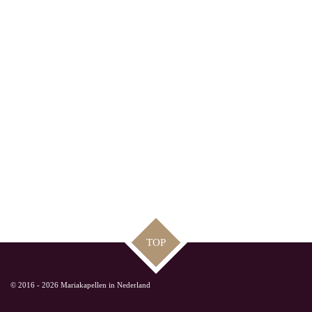
TOP
© 2016 - 2026 Mariakapellen in Nederland