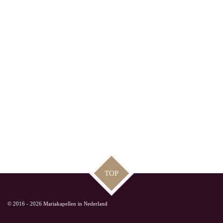
TOP
© 2016 - 2026 Mariakapellen in Nederland