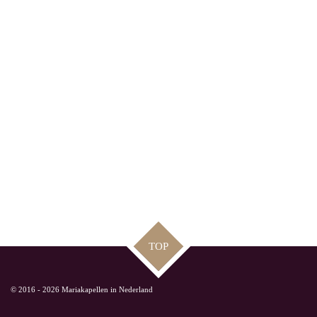
TOP
© 2016 - 2026 Mariakapellen in Nederland