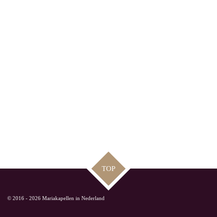
TOP
© 2016 - 2026 Mariakapellen in Nederland