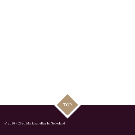
TOP
© 2016 - 2026 Mariakapellen in Nederland