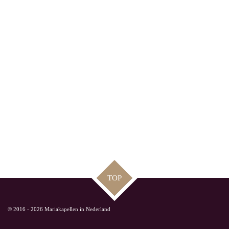
TOP
© 2016 - 2026 Mariakapellen in Nederland