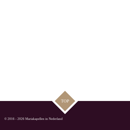
TOP
© 2016 - 2026 Mariakapellen in Nederland