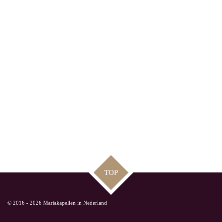
TOP
© 2016 - 2026 Mariakapellen in Nederland