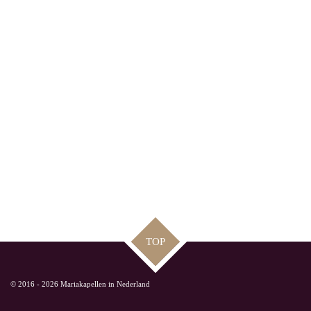
TOP
© 2016 - 2026 Mariakapellen in Nederland