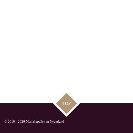
TOP
© 2016 - 2026 Mariakapellen in Nederland