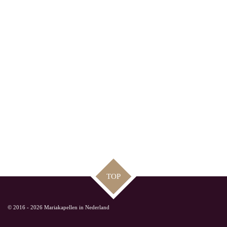
TOP
© 2016 - 2026 Mariakapellen in Nederland