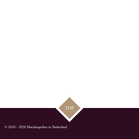
TOP
© 2016 - 2026 Mariakapellen in Nederland