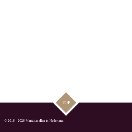
TOP
© 2016 - 2026 Mariakapellen in Nederland