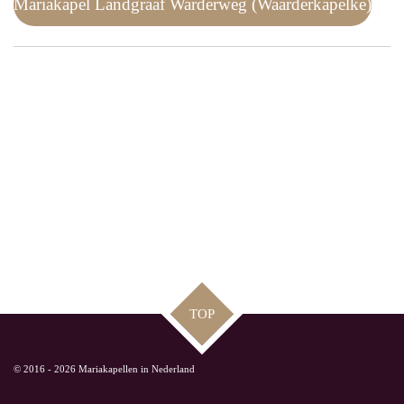
Mariakapel Landgraaf Warderweg (Waarderkapelke)
TOP
© 2016 - 2026 Mariakapellen in Nederland