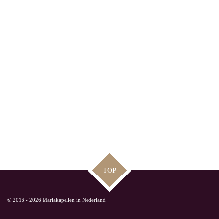
TOP
© 2016 - 2026 Mariakapellen in Nederland