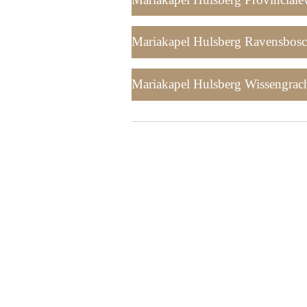
Mariakapel Hulsberg Ravensbosch
Mariakapel Hulsberg Wissengrac