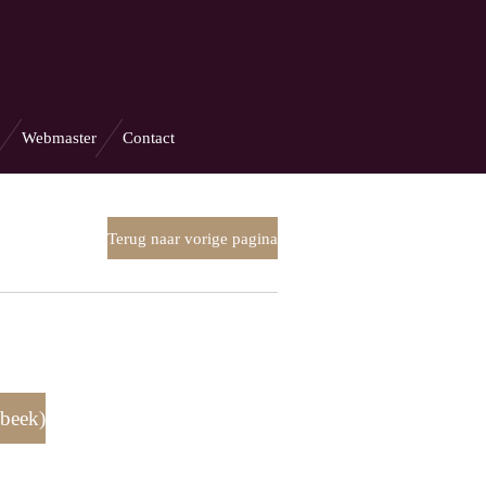
Webmaster
Contact
Terug naar vorige pagina
lbeek)