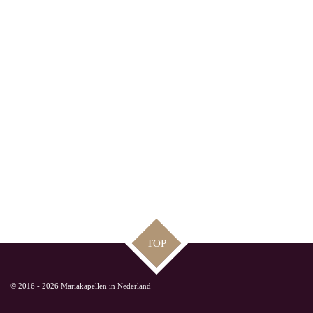
TOP
© 2016 - 2026 Mariakapellen in Nederland