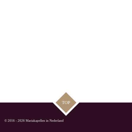
TOP
© 2016 - 2026 Mariakapellen in Nederland