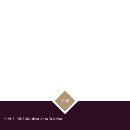
TOP
© 2016 - 2026 Mariakapellen in Nederland