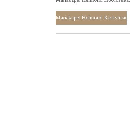
Mariakapel Helmond Kerkstraat