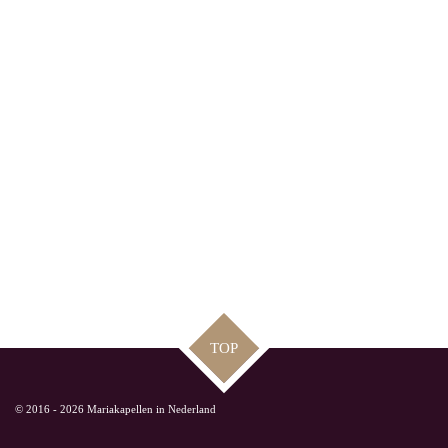
TOP
© 2016 - 2026 Mariakapellen in Nederland