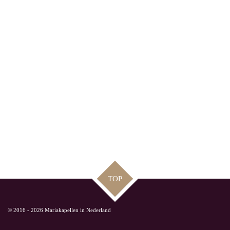
TOP
© 2016 - 2026 Mariakapellen in Nederland