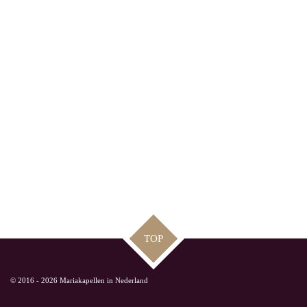
TOP
© 2016 - 2026 Mariakapellen in Nederland