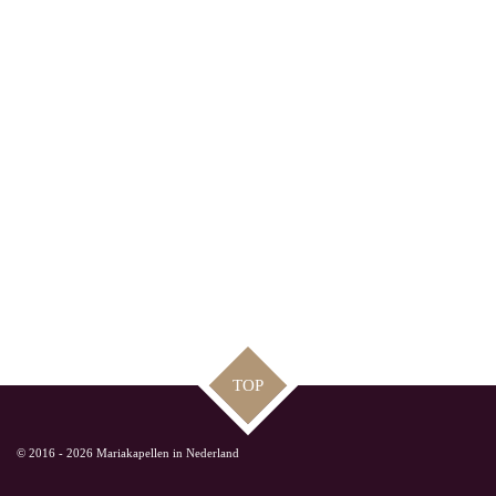
TOP
© 2016 - 2026 Mariakapellen in Nederland