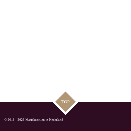
TOP
© 2016 - 2026 Mariakapellen in Nederland