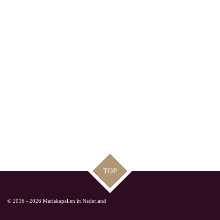
TOP
© 2016 - 2026 Mariakapellen in Nederland