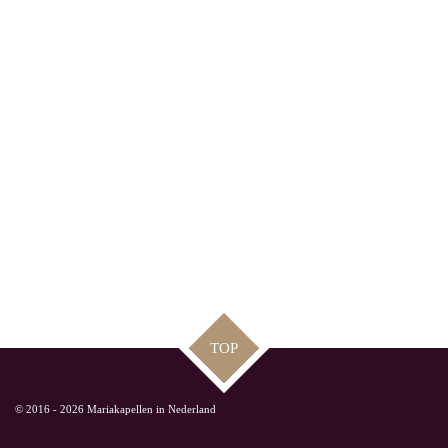
TOP
© 2016 - 2026 Mariakapellen in Nederland