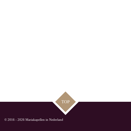
TOP
© 2016 - 2026 Mariakapellen in Nederland