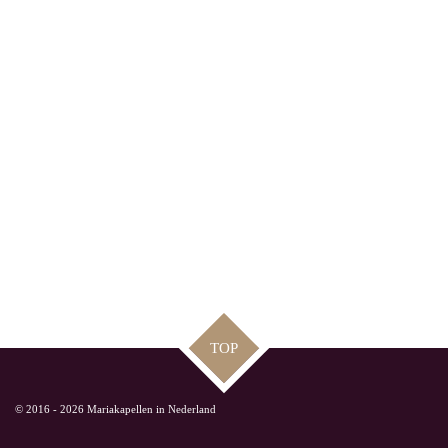
TOP
© 2016 - 2026 Mariakapellen in Nederland