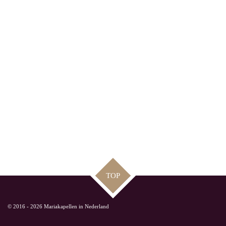
TOP
© 2016 - 2026 Mariakapellen in Nederland