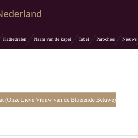
 Nederland
Kathedralen
Naam van de kapel
Tabel
Parochies
Nieuws
at (Onze Lieve Vrouw van de Bloeiende Betuwe)