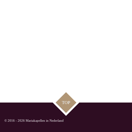
TOP
© 2016 - 2026 Mariakapellen in Nederland