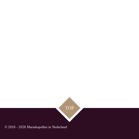
TOP
© 2016 - 2026 Mariakapellen in Nederland