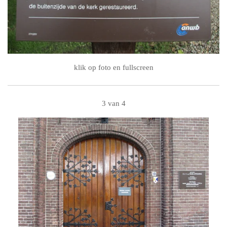
klik op foto en fullscreen
3 van 4