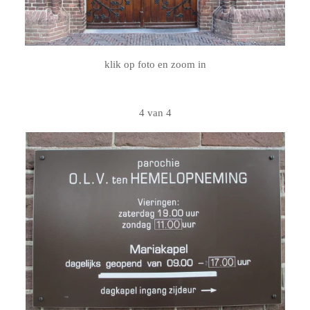
klik op foto en zoom in
4 van 4