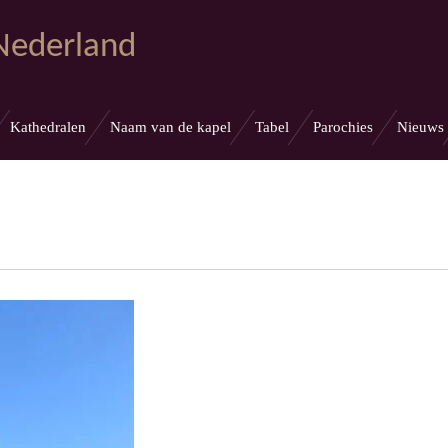
 Nederland
Kathedralen
Naam van de kapel
Tabel
Parochies
Nieuws