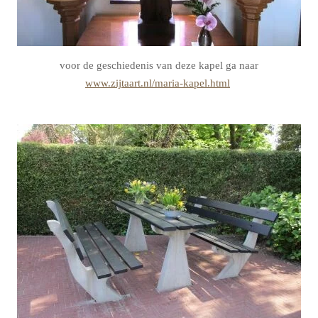
voor de geschiedenis van deze kapel ga naar
www.zijtaart.nl/maria-kapel.html