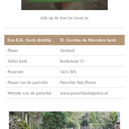
klik op de foto en zoom in
Een R.K. Kerk dichtbij
H. Jacobus de Meerdere kerk
Plaats
Zeeland
Adres kerk
Kerkstraat 51
Postcode
5411 BA
Naam van de parochie
Parochie Sint Petrus
Website van de parochie
www.parochiesintpetrus.nl