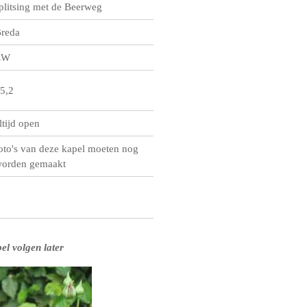
plitsing met de Beerweg
reda
ZW
5,2
ltijd open
oto's van deze kapel moeten nog
orden gemaakt
el volgen later