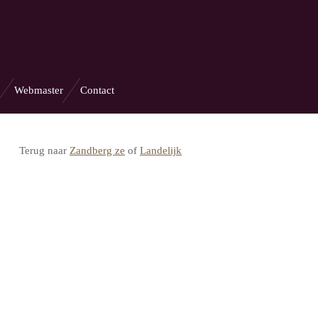
Webmaster
Contact
Terug naar
Zandberg ze
of
Landelijk