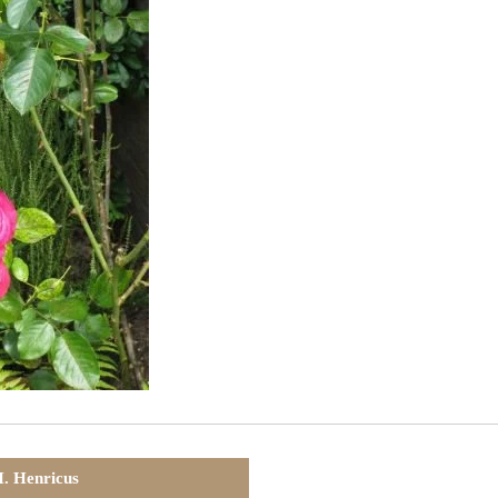
. Henricus