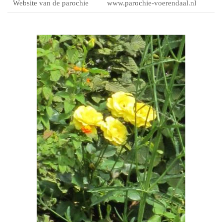
Website van de parochie
www.parochie-voerendaal.nl