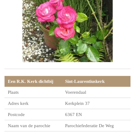
Een R.K. Kerk dichtbij
Sint-Laurentiuskerk
Plaats
Voerendaal
Adres kerk
Kerkplein 37
Postcode
6367 EN
Naam van de parochie
Parochiefederatie De Weg