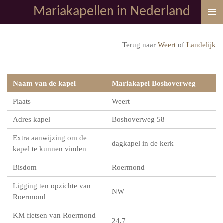
Mariakapellen in Nederland
Ga
direct
naar
Terug naar
Weert
of
Landelijk
de
hoofdinhoud
Naam van de kapel
Mariakapel Boshoverweg
Plaats
Weert
Adres kapel
Boshoverweg 58
Extra aanwijzing om de
dagkapel in de kerk
kapel te kunnen vinden
Bisdom
Roermond
Ligging ten opzichte van
NW
Roermond
KM fietsen van Roermond
24,7