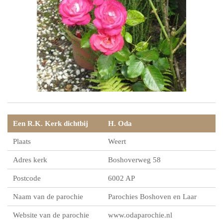
Een R.K. Kerk dichtbij
H. Oda
Plaats
Weert
Adres kerk
Boshoverweg 58
Postcode
6002 AP
Naam van de parochie
Parochies Boshoven en Laar
Website van de parochie
www.odaparochie.nl