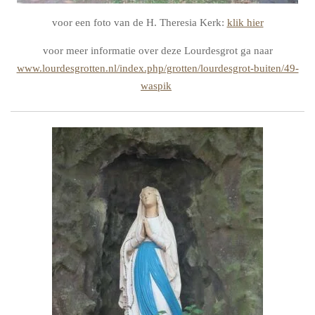
voor een foto van de H. Theresia Kerk:
klik hier
voor meer informatie over deze Lourdesgrot ga naar
www.lourdesgrotten.nl/index.php/grotten/lourdesgrot-buiten/49-
waspik