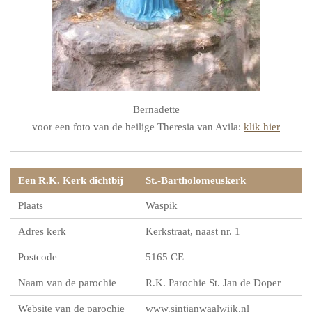
Bernadette
voor een foto van de heilige Theresia van Avila:
klik hier
Een R.K. Kerk dichtbij
St.-Bartholomeuskerk
Plaats
Waspik
Adres kerk
Kerkstraat, naast nr. 1
Postcode
5165 CE
Naam van de parochie
R.K. Parochie St. Jan de Doper
Website van de parochie
www.sintjanwaalwijk.nl