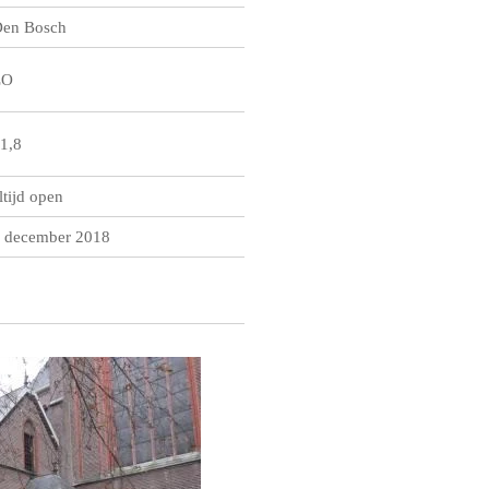
en Bosch
ZO
1,8
ltijd open
 december 2018