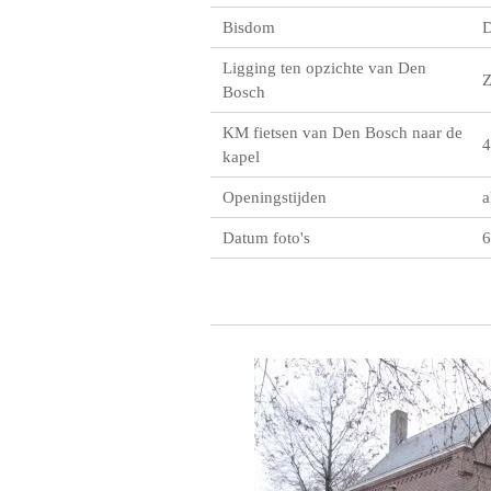
Bisdom
D
Ligging ten opzichte van Den
Bosch
KM fietsen van Den Bosch naar de
4
kapel
Openingstijden
a
Datum foto's
6