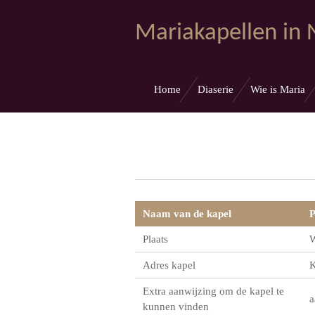
Ga
Mariakapellen in
direct
naar
de
hoofdinhoud
Home
Diaserie
Wie is Maria
Naam van de kapel
P
Plaats
W
Adres kapel
K
Extra aanwijzing om de kapel te
a
kunnen vinden