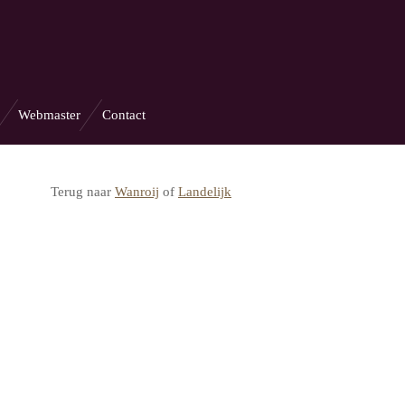
Webmaster
Contact
Terug naar
Wanroij
of
Landelijk